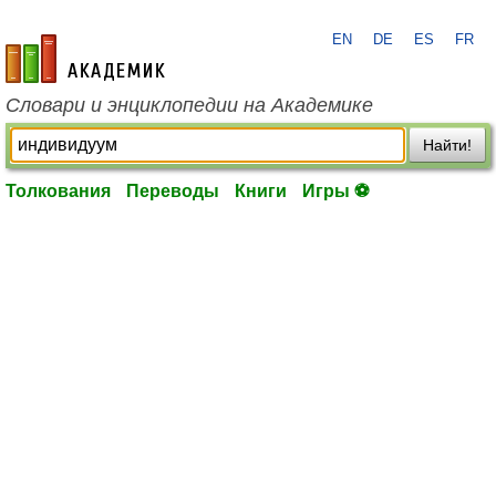
EN
DE
ES
FR
academic.ru
Словари и энциклопедии на Академике
Найти!
Толкования
Переводы
Книги
Игры ⚽